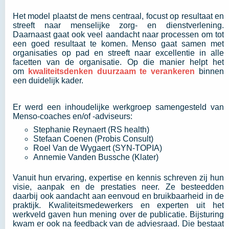
Het model plaatst de mens centraal, focust op resultaat en
streeft naar menselijke zorg- en dienstverlening.
Daarnaast gaat ook veel aandacht naar processen om tot
een goed resultaat te komen. Menso gaat samen met
organisaties op pad en streeft naar excellentie in alle
facetten van de organisatie. Op die manier helpt het
om
kwaliteitsdenken duurzaam te verankeren
binnen
een duidelijk kader.
Er werd een inhoudelijke werkgroep samengesteld van
Menso-coaches en/of -adviseurs:
Stephanie Reynaert (RS health)
Stefaan Coenen (Probis Consult)
Roel Van de Wygaert (SYN-TOPIA)
Annemie Vanden Bussche (Klater)
Vanuit hun ervaring, expertise en kennis schreven zij hun
visie, aanpak en de prestaties neer. Ze besteedden
daarbij ook aandacht aan eenvoud en bruikbaarheid in de
praktijk. Kwaliteitsmedewerkers en experten uit het
werkveld gaven hun mening over de publicatie. Bijsturing
kwam er ook na feedback van de adviesraad. Die bestaat