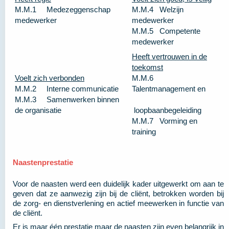
M.M.1 Medezeggenschap
M.M.4 Welzijn
medewerker
medewerker
M.M.5 Competente
medewerker
Heeft vertrouwen in de
toekomst
Voelt zich verbonden
M.M.6
M.M.2 Interne communicatie
Talentmanagement en
M.M.3 Samenwerken binnen
de organisatie
loopbaanbegeleiding
M.M.7 Vorming en
training
Naastenprestatie
Voor de naasten werd een duidelijk kader uitgewerkt om aan te
geven dat ze aanwezig zijn bij de cliënt, betrokken worden bij
de zorg- en dienstverlening en actief meewerken in functie van
de cliënt.
Er is maar één prestatie maar de naasten zijn even belangrijk in