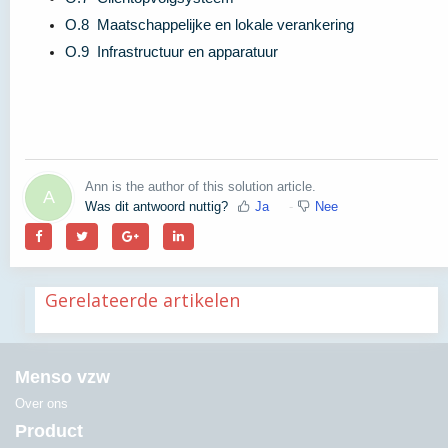
O.8 Maatschappelijke en lokale verankering
O.9 Infrastructuur en apparatuur
Ann is the author of this solution article.
A
Was dit antwoord nuttig?
Ja
Nee
Gerelateerde artikelen
Menso vzw
Over ons
Product